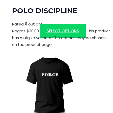
POLO DISCIPLINE
Rated
0
out of 5
SELECT OPTIONS
Negros
$
30.00
This product
has multiple variants. The options may be chosen
on the product page