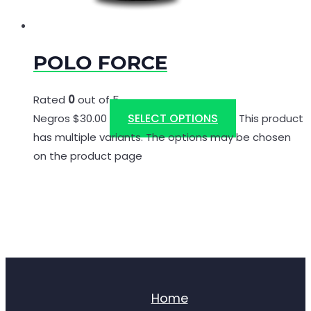
POLO FORCE
Rated
0
out of 5
SELECT OPTIONS
Negros
$
30.00
This product
has multiple variants. The options may be chosen
on the product page
Home