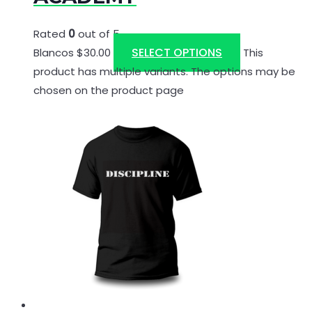
Rated
0
out of 5
SELECT OPTIONS
Blancos
$
30.00
This
product has multiple variants. The options may be
chosen on the product page